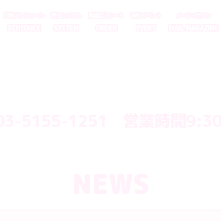
出勤スケジュール
料金システム
願望記入シート
割引イベント
メールマガジン
SCHEDULE
SYSTEM
ORDER
EVENT
MAIL MAGAZINE
3-5155-1251 営業時間9:30
NEWS